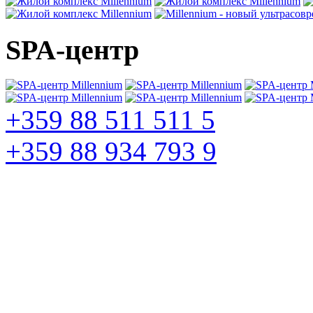
SPA-центр
+359
88 511 511 5
+359
88 934 793 9