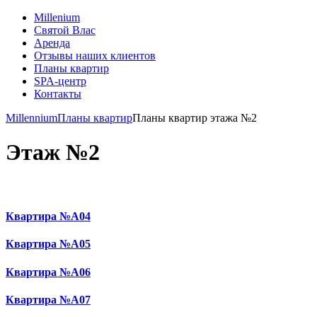
Millenium
Святой Влас
Аренда
Отзывы наших клиентов
Планы квартир
SPA-центр
Контакты
Millennium
Планы квартир
Планы квартир этажа №2
Этаж №2
Квартира №А04
Квартира №А05
Квартира №А06
Квартира №А07